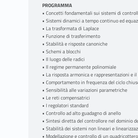
PROGRAMMA
• Concetti fondamentali sui sistemi di control
• Sistemi dinamici a tempo continuo ed equazi
• La trasformata di Laplace
• Funzione di trasferimento
• Stabilità e risposte canoniche
• Schemi a blocchi
• Il luogo delle radici
• Il regime permanente polinomiale
• La risposta armonica e rappresentazioni e i
• Comportamento in frequenza del ciclo chius
• Sensibilità alle variazioni parametriche
• Le reti compensatrici
• I regolatori standard
• Controllo ad alto guadagno di anello
• Sintesi diretta del controllore nel dominio d
• Stabilità dei sistemi non lineari e linearizza
• Modellazione e controllo di un quadricottero