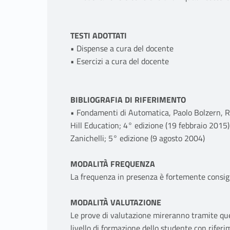
TESTI ADOTTATI
• Dispense a cura del docente
• Esercizi a cura del docente
BIBLIOGRAFIA DI RIFERIMENTO
• Fondamenti di Automatica, Paolo Bolzern, R
Hill Education; 4° edizione (19 febbraio 2015)
Zanichelli; 5° edizione (9 agosto 2004)
MODALITÀ FREQUENZA
La frequenza in presenza è fortemente consigl
MODALITÀ VALUTAZIONE
Le prove di valutazione mireranno tramite ques
livello di formazione dello studente con riferi