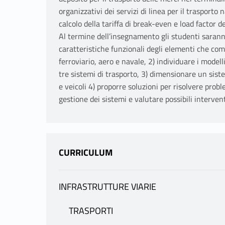
organizzativi dei servizi di linea per il trasporto 
calcolo della tariffa di break-even e load factor d
Al termine dell’insegnamento gli studenti saranno
caratteristiche funzionali degli elementi che co
ferroviario, aero e navale, 2) individuare i modell
tre sistemi di trasporto, 3) dimensionare un siste
e veicoli 4) proporre soluzioni per risolvere pro
gestione dei sistemi e valutare possibili intervent
CURRICULUM
INFRASTRUTTURE VIARIE
INFORMAZIONI
TRASPORTI