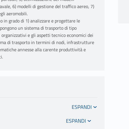
navale, 6) modelli di gestione del traffico aereo, 7)
egli aeromobili.
 in grado di 1) analizzare e progettare le
mpongono un sistema di trasporto di tipo
i organizzativi e gli aspetti tecnico economici dei
ma di trasporto in termini di nodi, infrastrutture
blematiche annesse alla carente produttività e
i.