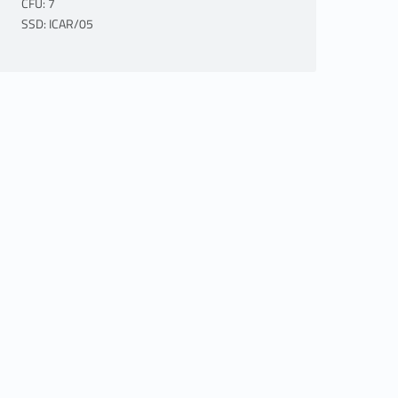
CFU: 7
SSD: ICAR/05