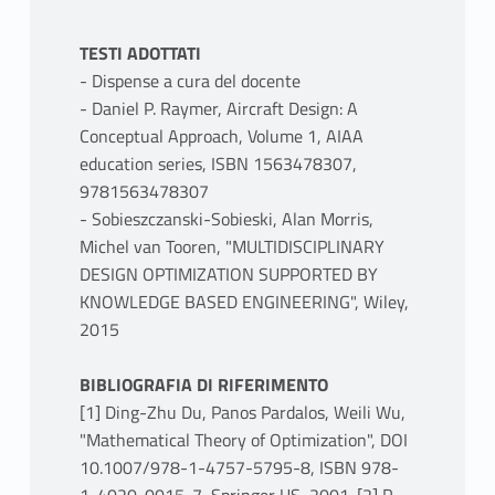
TESTI ADOTTATI
- Dispense a cura del docente
- Daniel P. Raymer, Aircraft Design: A
Conceptual Approach, Volume 1, AIAA
education series, ISBN 1563478307,
9781563478307
- Sobieszczanski-Sobieski, Alan Morris,
Michel van Tooren, "MULTIDISCIPLINARY
DESIGN OPTIMIZATION SUPPORTED BY
KNOWLEDGE BASED ENGINEERING", Wiley,
2015
BIBLIOGRAFIA DI RIFERIMENTO
[1] Ding-Zhu Du, Panos Pardalos, Weili Wu,
"Mathematical Theory of Optimization", DOI
10.1007/978-1-4757-5795-8, ISBN 978-