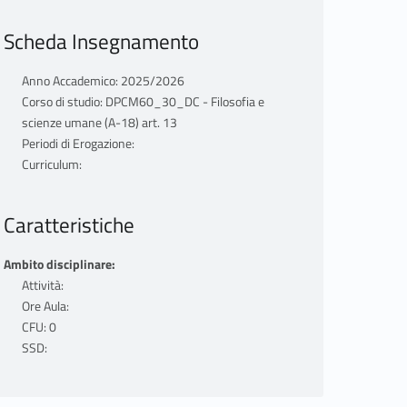
Scheda Insegnamento
Anno Accademico: 2025/2026
Corso di studio: DPCM60_30_DC - Filosofia e
scienze umane (A-18) art. 13
Periodi di Erogazione:
Curriculum:
Caratteristiche
Ambito disciplinare:
Attività:
Ore Aula:
CFU: 0
SSD: