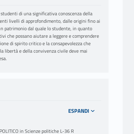
i studenti di una significativa conoscenza della
nti livelli di approfondimento, dalle origini fino ai
è un patrimonio dal quale lo studente, in quanto
ativi che possano aiutare a leggere e comprendere
zione di spirito critico e la consapevolezza che
la libertà e della convivenza civile deve mai
esa.
LITICO in Scienze politiche L-36 R