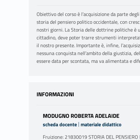
Obiettivo del corso è l’acquisizione da parte degl
storia del pensiero politico occidentale, con cresce
nostri giorni. La Storia delle dottrine politiche 
cittadino, deve poter trarre strumenti interpret
il nostro presente. Importante è, infine, l’acquisi
nessuna conquista nell’ambito della giustizia, del
essere data per scontata, ma va alimentata e dif
INFORMAZIONI
MODUGNO ROBERTA ADELAIDE
|
scheda docente
materiale didattico
Fruizione: 21830019 STORIA DEL PENSIERO PO