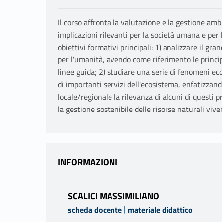
Il corso affronta la valutazione e la gestione am
implicazioni rilevanti per la società umana e per 
obiettivi formativi principali: 1) analizzare il gra
per l'umanità, avendo come riferimento le princip
linee guida; 2) studiare una serie di fenomeni eco
di importanti servizi dell'ecosistema, enfatizzando
locale/regionale la rilevanza di alcuni di questi p
la gestione sostenibile delle risorse naturali viven
INFORMAZIONI
SCALICI MASSIMILIANO
|
scheda docente
materiale didattico