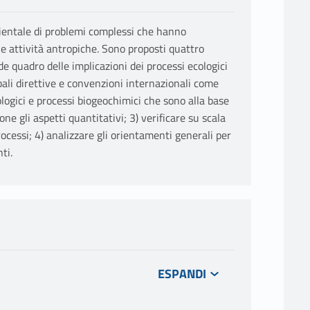
bientale di problemi complessi che hanno
le attività antropiche. Sono proposti quattro
nde quadro delle implicazioni dei processi ecologici
ali direttive e convenzioni internazionali come
logici e processi biogeochimici che sono alla base
ne gli aspetti quantitativi; 3) verificare su scala
rocessi; 4) analizzare gli orientamenti generali per
ti.