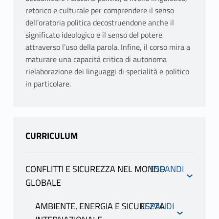
retorico e culturale per comprendere il senso
dell’oratoria politica decostruendone anche il
significato ideologico e il senso del potere
attraverso l’uso della parola. Infine, il corso mira a
maturare una capacità critica di autonoma
rielaborazione dei linguaggi di specialità e politico
in particolare.
CURRICULUM
CONFLITTI E SICUREZZA NEL MONDO
GLOBALE
INFORMAZIONI
AMBIENTE, ENERGIA E SICUREZZA