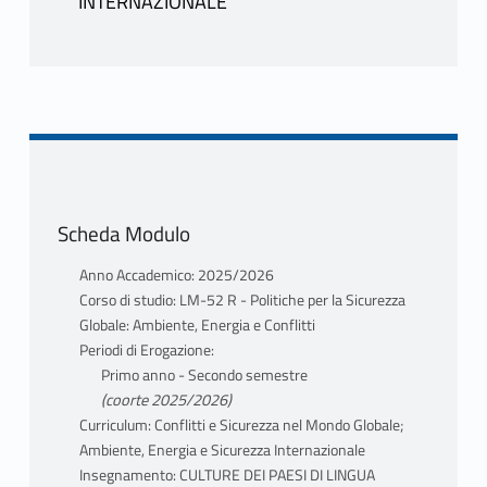
INTERNAZIONALE
MESSINA FAJARDO LUISA
INFORMAZIONI
ALLESITA
MESSINA FAJARDO LUISA
ALLESITA
Scheda Modulo
Anno Accademico: 2025/2026
Corso di studio: LM-52 R - Politiche per la Sicurezza
Globale: Ambiente, Energia e Conflitti
Periodi di Erogazione:
Primo anno - Secondo semestre
(coorte 2025/2026)
Curriculum: Conflitti e Sicurezza nel Mondo Globale;
Ambiente, Energia e Sicurezza Internazionale
Insegnamento: CULTURE DEI PAESI DI LINGUA