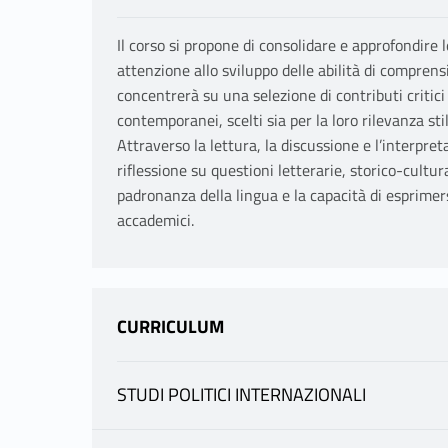
Il corso si propone di consolidare e approfondire 
attenzione allo sviluppo delle abilità di comprensi
concentrerà su una selezione di contributi critici
contemporanei, scelti sia per la loro rilevanza stil
Attraverso la lettura, la discussione e l’interpret
riflessione su questioni letterarie, storico-cultu
padronanza della lingua e la capacità di esprimer
accademici.
CURRICULUM
STUDI POLITICI INTERNAZIONALI
INFORMAZIONI