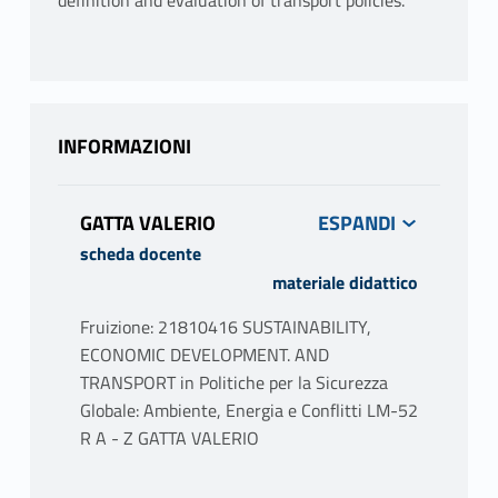
definition and evaluation of transport policies.
INFORMAZIONI
GATTA VALERIO
scheda docente
materiale didattico
Fruizione: 21810416 SUSTAINABILITY,
ECONOMIC DEVELOPMENT. AND
TRANSPORT in Politiche per la Sicurezza
Globale: Ambiente, Energia e Conflitti LM-52
R A - Z GATTA VALERIO