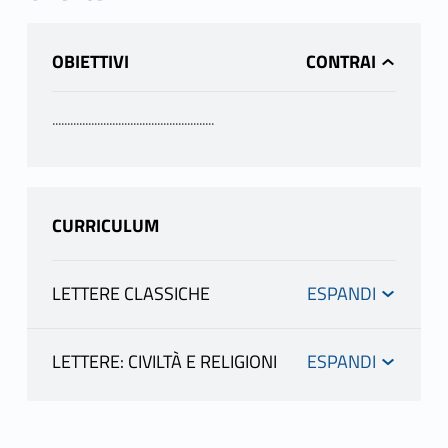
OBIETTIVI
......................................................
CURRICULUM
LETTERE CLASSICHE
INFORMAZIONI
LETTERE: CIVILTÀ E RELIGIONI
INFORMAZIONI
MORO CATERINA
scheda docente