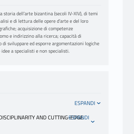
 storia dell’arte bizantina (secoli IV-XIV), di temi
alisi e di lettura delle opere d’arte e del loro
e grafiche; acquisizione di competenze
 e indirizzino alla ricerca; capacità di
po di sviluppare ed esporre argomentazioni logiche
dee a specialisti e non specialisti.
DISCIPLINARITY AND CUTTING-EDGE