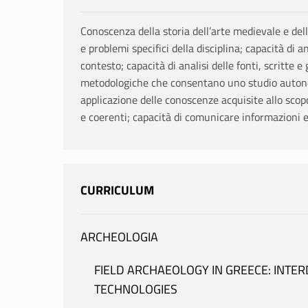
Conoscenza della storia dell’arte medievale e della
e problemi specifici della disciplina; capacità di an
contesto; capacità di analisi delle fonti, scritte 
metodologiche che consentano uno studio autonomo
applicazione delle conoscenze acquisite allo sco
e coerenti; capacità di comunicare informazioni e i
CURRICULUM
ARCHEOLOGIA
INFORMAZIONI
FIELD ARCHAEOLOGY IN GREECE: INTER
TECHNOLOGIES