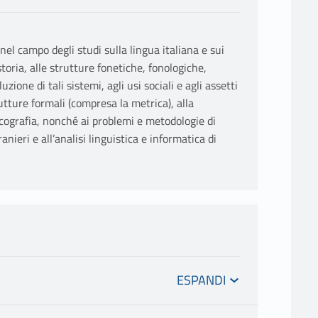
el campo degli studi sulla lingua italiana e sui
 storia, alle strutture fonetiche, fonologiche,
zione di tali sistemi, agli usi sociali e agli assetti
rutture formali (compresa la metrica), alla
icografia, nonché ai problemi e metodologie di
ranieri e all’analisi linguistica e informatica di