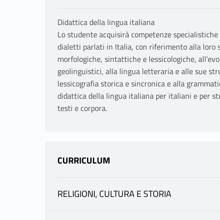
Didattica della lingua italiana
Lo studente acquisirà competenze specialistiche n
dialetti parlati in Italia, con riferimento alla loro
morfologiche, sintattiche e lessicologiche, all'evolu
geolinguistici, alla lingua letteraria e alle sue st
lessicografia storica e sincronica e alla grammat
didattica della lingua italiana per italiani e per st
testi e corpora.
CURRICULUM
RELIGIONI, CULTURA E STORIA
INFORMAZIONI