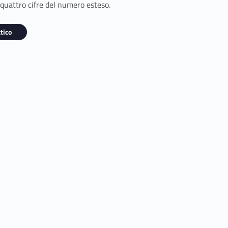
 quattro cifre del numero esteso.
tico