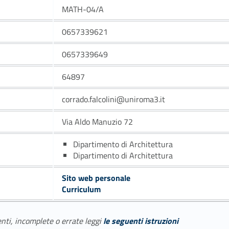
MATH-04/A
0657339621
0657339649
64897
corrado.falcolini@uniroma3.it
Via Aldo Manuzio 72
Dipartimento di Architettura
Dipartimento di Architettura
Sito web personale
Curriculum
enti, incomplete o errate leggi
le seguenti istruzioni