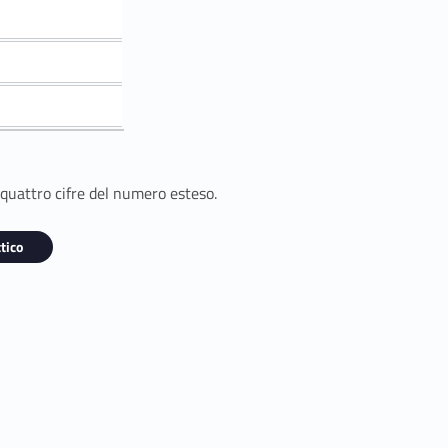
 quattro cifre del numero esteso.
tico