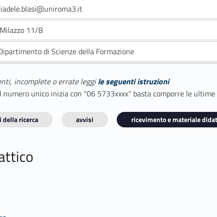
iadele.blasi@uniroma3.it
 Milazzo 11/B
Dipartimento di Scienze della Formazione
enti, incomplete o errate leggi
le seguenti istruzioni
E il numero unico inizia con "06 5733xxxx" basta comporre le ultime
 della ricerca
avvisi
ricevimento e materiale didat
attico