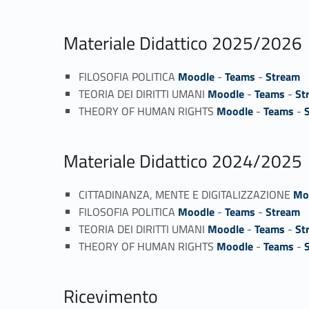
Materiale Didattico 2025/2026
FILOSOFIA POLITICA
Moodle
-
Teams
-
Stream
TEORIA DEI DIRITTI UMANI
Moodle
-
Teams
-
St
THEORY OF HUMAN RIGHTS
Moodle
-
Teams
-
Materiale Didattico 2024/2025
CITTADINANZA, MENTE E DIGITALIZZAZIONE
Mo
FILOSOFIA POLITICA
Moodle
-
Teams
-
Stream
TEORIA DEI DIRITTI UMANI
Moodle
-
Teams
-
St
THEORY OF HUMAN RIGHTS
Moodle
-
Teams
-
Ricevimento