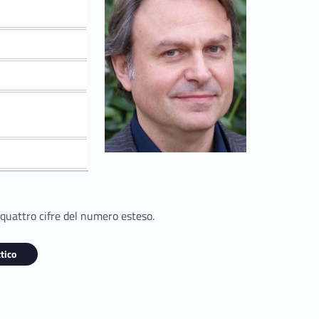
 quattro cifre del numero esteso.
tico