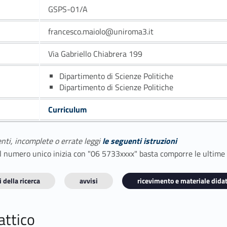
GSPS-01/A
francesco.maiolo@uniroma3.it
Via Gabriello Chiabrera 199
Dipartimento di Scienze Politiche
Dipartimento di Scienze Politiche
Curriculum
enti, incomplete o errate leggi
le seguenti istruzioni
E il numero unico inizia con "06 5733xxxx" basta comporre le ultime
 della ricerca
avvisi
ricevimento e materiale didat
attico