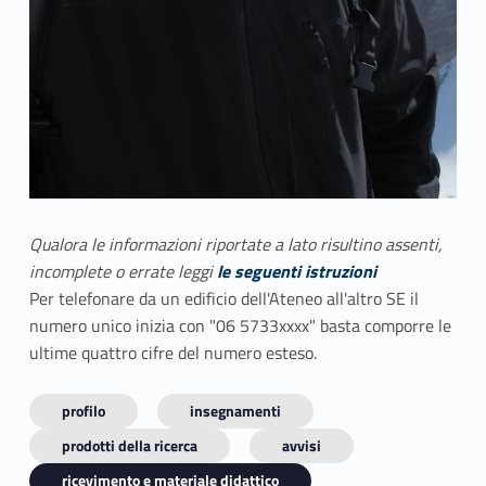
Qualora le informazioni riportate a lato risultino assenti,
incomplete o errate leggi
le seguenti istruzioni
Per telefonare da un edificio dell'Ateneo all'altro SE il
numero unico inizia con "06 5733xxxx" basta comporre le
ultime quattro cifre del numero esteso.
profilo
insegnamenti
prodotti della ricerca
avvisi
ricevimento e materiale didattico