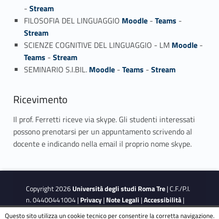
-
Stream
FILOSOFIA DEL LINGUAGGIO
Moodle
-
Teams
-
Stream
SCIENZE COGNITIVE DEL LINGUAGGIO - LM
Moodle
-
Teams
-
Stream
SEMINARIO S.I.BIL.
Moodle
-
Teams
-
Stream
Ricevimento
Il prof. Ferretti riceve via skype. Gli studenti interessati
possono prenotarsi per un appuntamento scrivendo al
docente e indicando nella email il proprio nome skype.
Copyright 2026
Università degli studi Roma Tre
| C.F./P.I.
n. 04400441004 |
Privacy
|
Note Legali
|
Accessibilità
|
Obiettivi di accessibilità
|
Dichiarazione di accessibilità
Questo sito utilizza un cookie tecnico per consentire la corretta navigazione.