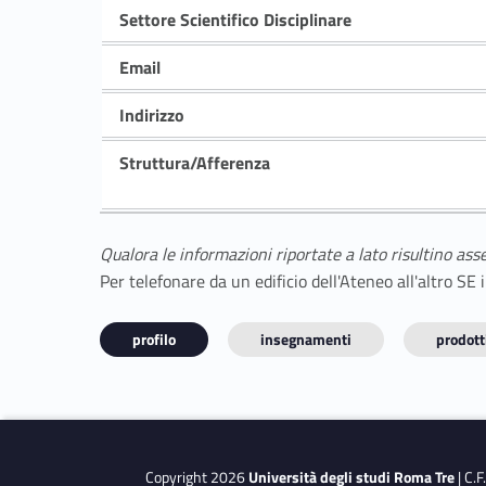
Settore Scientifico Disciplinare
Email
Indirizzo
Struttura/Afferenza
Qualora le informazioni riportate a lato risultino ass
Per telefonare da un edificio dell'Ateneo all'altro S
profilo
insegnamenti
prodotti
Copyright 2026
Università degli studi Roma Tre
| C.