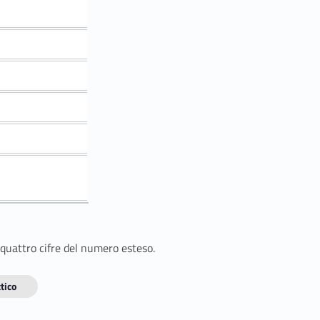
 quattro cifre del numero esteso.
tico