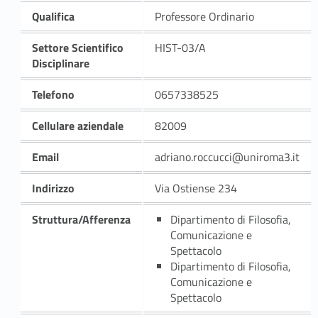
Qualifica
Professore Ordinario
Settore Scientifico
HIST-03/A
Disciplinare
Telefono
0657338525
Cellulare aziendale
82009
Email
adriano.roccucci@uniroma3.it
Indirizzo
Via Ostiense 234
Struttura/Afferenza
Dipartimento di Filosofia,
Comunicazione e
Spettacolo
Dipartimento di Filosofia,
Comunicazione e
Spettacolo