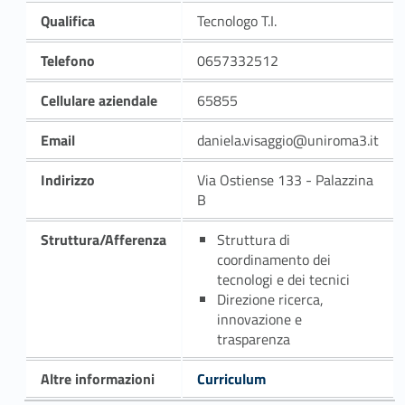
Qualifica
Tecnologo T.I.
Telefono
0657332512
Cellulare aziendale
65855
Email
daniela.visaggio@uniroma3.it
Indirizzo
Via Ostiense 133 - Palazzina
B
Struttura/Afferenza
Struttura di
coordinamento dei
tecnologi e dei tecnici
Direzione ricerca,
innovazione e
trasparenza
Altre informazioni
Curriculum