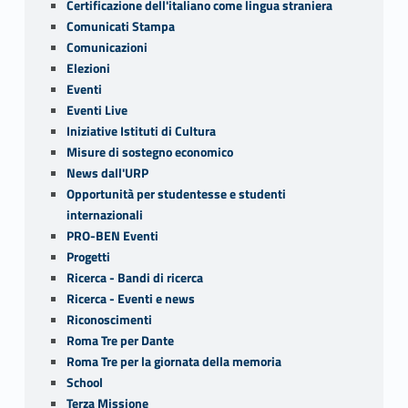
Certificazione dell'italiano come lingua straniera
Comunicati Stampa
Comunicazioni
Elezioni
Eventi
Eventi Live
Iniziative Istituti di Cultura
Misure di sostegno economico
News dall'URP
Opportunità per studentesse e studenti
internazionali
PRO-BEN Eventi
Progetti
Ricerca - Bandi di ricerca
Ricerca - Eventi e news
Riconoscimenti
Roma Tre per Dante
Roma Tre per la giornata della memoria
School
Terza Missione