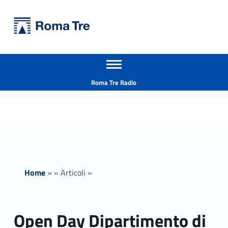
Primary Menu
Università Roma Tre
Open Day Dipartimento di Architettura - Università Roma Tre
Apri il menu secondario
L’Università degli Studi Roma Tre è un’università giovane e per giovani, è nata nel 1992 ed è rapidamente cresciuta sia in termini di studenti che di corsi di studio offerti. Sono attivi 13 dipartimenti che offrono corsi di Laurea, Laurea magistrale, Master, Corsi di perfezionamento, Dottorati di ricerca e Scuole di specializzazione
Header info sidebar
Roma Tre Radio
Home
»
»
Articoli
»
Open Day Dipartimento di