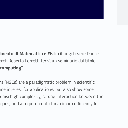
imento di Matematica e Fisica
(Lungotevere Dante
prof. Roberto Ferretti terrà un seminario dal titolo
c computing
".
s (NSEs) are a paradigmatic problem in scientific
me interest for applications, but also show some
ms: high complexity, strong interaction between the
iques, and a requirement of maximum efficiency for