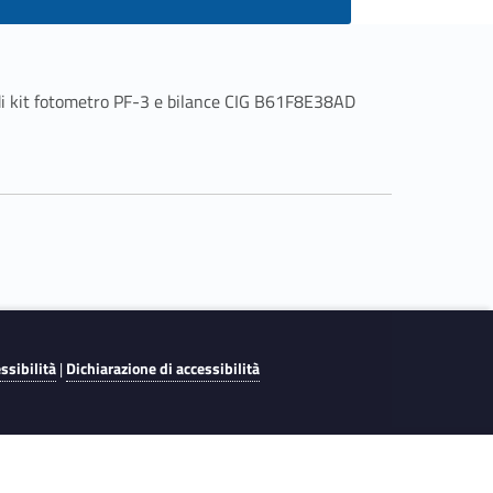
di kit fotometro PF-3 e bilance CIG B61F8E38AD
essibilità
|
Dichiarazione di accessibilità