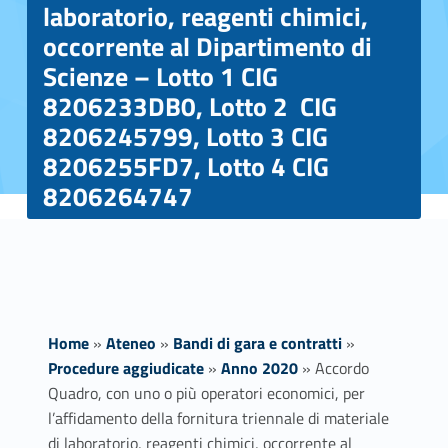
laboratorio, reagenti chimici,
occorrente al Dipartimento di
Scienze – Lotto 1 CIG
8206233DB0, Lotto 2 CIG
8206245799, Lotto 3 CIG
8206255FD7, Lotto 4 CIG
8206264747
Home
»
Ateneo
»
Bandi di gara e contratti
»
Procedure aggiudicate
»
Anno 2020
»
Accordo
Quadro, con uno o più operatori economici, per
l’affidamento della fornitura triennale di materiale
di laboratorio, reagenti chimici, occorrente al