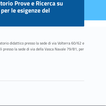
atorio Prove e Ricerca su
 per le esigenze del
atorio didattico presso la sede di via Volterra 60/62 e
ali presso la sede di via della Vasca Navale 79/81, per