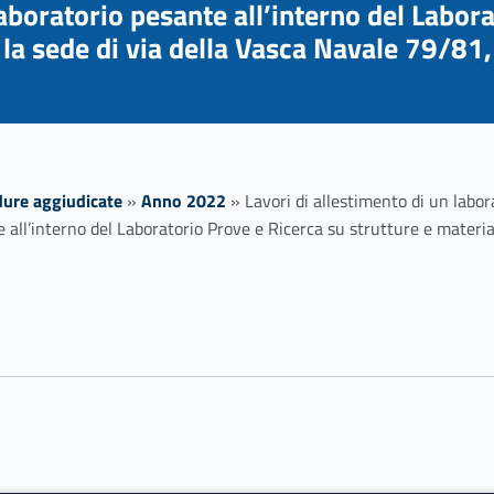
laboratorio pesante all’interno del Labor
 la sede di via della Vasca Navale 79/81,
ure aggiudicate
»
Anno 2022
»
Lavori di allestimento di un labor
te all’interno del Laboratorio Prove e Ricerca su strutture e materi