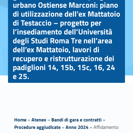
urbano Ostiense Marconi: piano
di utilizzazione dell’ex Mattatoio
di Testaccio – progetto per
l’insediamento dell’Università
degli Studi Roma Tre nell’area
dell’ex Mattatoio, lavori di
recupero e ristrutturazione dei
padiglioni 14, 15b, 15c, 16, 24
e 25.
Home
»
Ateneo
»
Bandi di gara e contratti
»
Procedure aggiudicate
»
Anno 2024
»
Affidamento