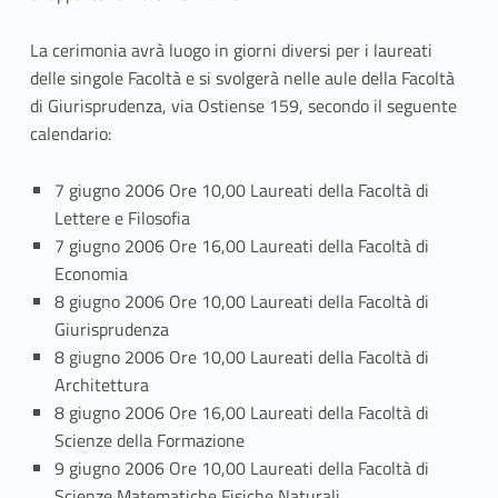
i
La cerimonia avrà luogo in giorni diversi per i laureati
a
delle singole Facoltà e si svolgerà nelle aule della Facoltà
di Giurisprudenza, via Ostiense 159, secondo il seguente
d
calendario:
i
7 giugno 2006 Ore 10,00 Laureati della Facoltà di
c
Lettere e Filosofia
o
7 giugno 2006 Ore 16,00 Laureati della Facoltà di
Economia
n
8 giugno 2006 Ore 10,00 Laureati della Facoltà di
s
Giurisprudenza
8 giugno 2006 Ore 10,00 Laureati della Facoltà di
e
Architettura
8 giugno 2006 Ore 16,00 Laureati della Facoltà di
g
Scienze della Formazione
n
9 giugno 2006 Ore 10,00 Laureati della Facoltà di
Scienze Matematiche Fisiche Naturali