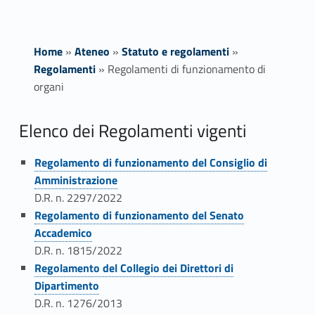
Home
»
Ateneo
»
Statuto e regolamenti
»
Regolamenti
»
Regolamenti di funzionamento di
organi
R
Elenco dei Regolamenti vigenti
e
Link identifier #identifier__120818-1
Regolamento di funzionamento del Consiglio di
Amministrazione
g
D.R. n. 2297/2022
Link identifier #identifier__186982-2
o
Regolamento di funzionamento del Senato
Accademico
l
D.R. n. 1815/2022
Link identifier #identifier__132188-3
a
Regolamento del Collegio dei Direttori di
Dipartimento
m
D.R. n. 1276/2013
Link identifier #identifier__26204-4