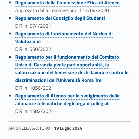
Regolamento della Commissione Etica di Ateneo
e
Approvato dalla Commissione il 17/04/2020
Link identifier #identifier__195245-5
n
Regolamento del Consiglio degli Studenti
D.R. n. 674/2021
t
Link identifier #identifier__59849-6
Regolamento di funzionamento del Nucleo di
i
Valutazione
D.R. n. 550/2022
d
Link identifier #identifier__194078-7
Regolamento per il funzionamento del Comitato
Unico di Garanzia per le pari opportunità, la
i
valorizzazione del benessere di chi lavora e contro le
f
discriminazioni dell’Università Roma Tre
D.R. n. 1056/2021
u
Link identifier #identifier__185047-8
Regolamento di Ateneo per lo svolgimento delle
n
adunanze telematiche degli organi collegiali
D.R. n. 1582/2024
z
i
ANTONELLA SANTORO
19 Luglio 2024