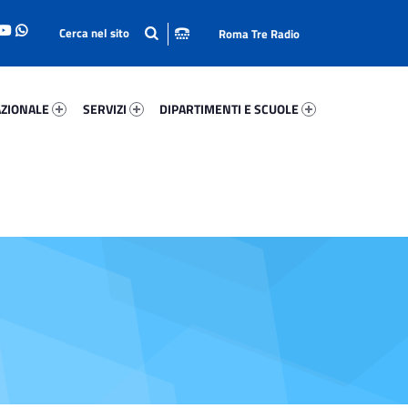
Roma Tre Radio
onale 94188-93
Servizi 3080-114
Dipartimenti E Scuole 35387-140
ZIONALE
SERVIZI
DIPARTIMENTI E SCUOLE