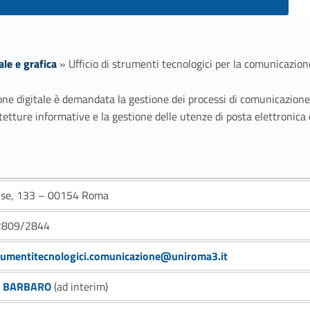
le e grafica
»
Ufficio di strumenti tecnologici per la comunicazion
ione digitale è demandata la gestione dei processi di comunicazione 
tetture informative e la gestione delle utenze di posta elettronica 
nse, 133 – 00154 Roma
2809/2844
trumentitecnologici.comunicazione@uniroma3.it
o BARBARO
(ad interim)