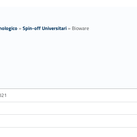
cnologico
»
Spin-off Universitari
»
Bioware
021