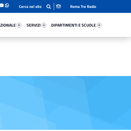
Roma Tre Radio
onale 93262-93
Servizi 94866-114
Dipartimenti E Scuole 60228-140
ZIONALE
SERVIZI
DIPARTIMENTI E SCUOLE