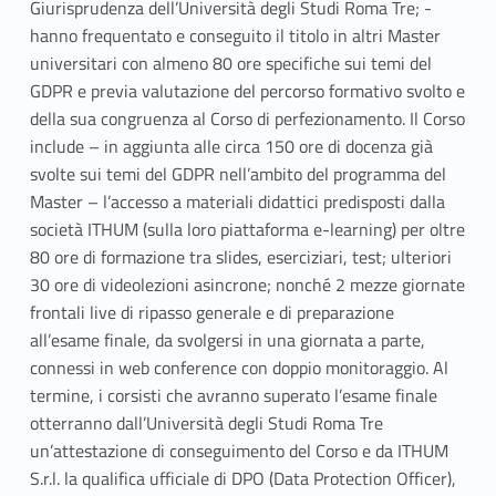
Giurisprudenza dell’Università degli Studi Roma Tre; -
hanno frequentato e conseguito il titolo in altri Master
universitari con almeno 80 ore specifiche sui temi del
GDPR e previa valutazione del percorso formativo svolto e
della sua congruenza al Corso di perfezionamento. Il Corso
include – in aggiunta alle circa 150 ore di docenza già
svolte sui temi del GDPR nell’ambito del programma del
Master – l’accesso a materiali didattici predisposti dalla
società ITHUM (sulla loro piattaforma e-learning) per oltre
80 ore di formazione tra slides, eserciziari, test; ulteriori
30 ore di videolezioni asincrone; nonché 2 mezze giornate
frontali live di ripasso generale e di preparazione
all’esame finale, da svolgersi in una giornata a parte,
connessi in web conference con doppio monitoraggio. Al
termine, i corsisti che avranno superato l’esame finale
otterranno dall’Università degli Studi Roma Tre
un’attestazione di conseguimento del Corso e da ITHUM
S.r.l. la qualifica ufficiale di DPO (Data Protection Officer),