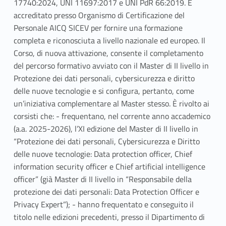
17740:2024, UNI 11697:2017 e UNI PdR 66:2019. È
accreditato presso Organismo di Certificazione del
Personale AICQ SICEV per fornire una formazione
completa e riconosciuta a livello nazionale ed europeo. Il
Corso, di nuova attivazione, consente il completamento
del percorso formativo avviato con il Master di II livello in
Protezione dei dati personali, cybersicurezza e diritto
delle nuove tecnologie e si configura, pertanto, come
un’iniziativa complementare al Master stesso. È rivolto ai
corsisti che: - frequentano, nel corrente anno accademico
(a.a. 2025-2026), l’XI edizione del Master di II livello in
“Protezione dei dati personali, Cybersicurezza e Diritto
delle nuove tecnologie: Data protection officer, Chief
information security officer e Chief artificial intelligence
officer” (già Master di II livello in “Responsabile della
protezione dei dati personali: Data Protection Officer e
Privacy Expert”); - hanno frequentato e conseguito il
titolo nelle edizioni precedenti, presso il Dipartimento di