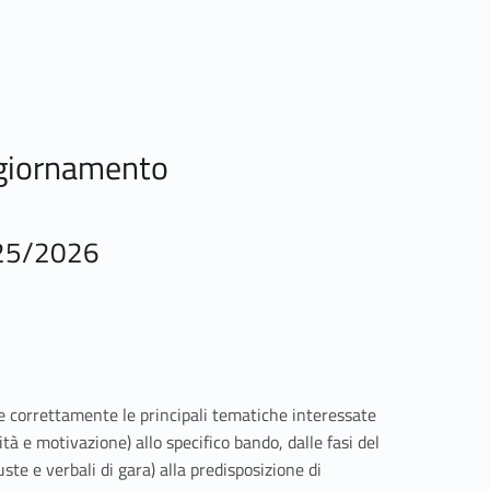
ggiornamento
025/2026
are correttamente le principali tematiche interessate
ità e motivazione) allo specifico bando, dalle fasi del
te e verbali di gara) alla predisposizione di