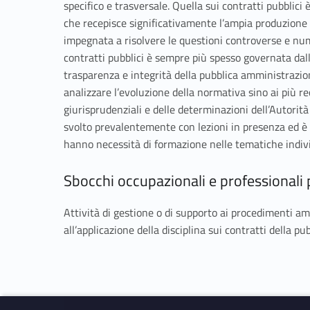
specifico e trasversale. Quella sui contratti pubblic
che recepisce significativamente l’ampia produzione 
impegnata a risolvere le questioni controverse e numer
contratti pubblici è sempre più spesso governata dal
trasparenza e integrità della pubblica amministrazione
analizzare l’evoluzione della normativa sino ai più r
giurisprudenziali e delle determinazioni dell’Autorità
svolto prevalentemente con lezioni in presenza ed è ri
hanno necessità di formazione nelle tematiche indi
Sbocchi occupazionali e professionali p
Attività di gestione o di supporto ai procedimenti amm
all’applicazione della disciplina sui contratti della 
Skip back to navigation