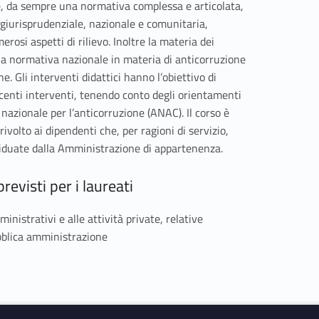
i è, da sempre una normativa complessa e articolata,
giurisprudenziale, nazionale e comunitaria,
osi aspetti di rilievo. Inoltre la materia dei
la normativa nazionale in materia di anticorruzione
. Gli interventi didattici hanno l’obiettivo di
ecenti interventi, tenendo conto degli orientamenti
 nazionale per l’anticorruzione (ANAC). Il corso è
volto ai dipendenti che, per ragioni di servizio,
viduate dalla Amministrazione di appartenenza.
revisti per i laureati
inistrativi e alle attività private, relative
pubblica amministrazione