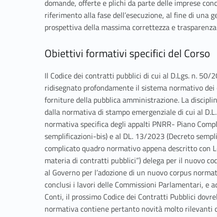
domande, offerte e plichi da parte delle imprese conco
riferimento alla fase dell’esecuzione, al fine di una 
prospettiva della massima correttezza e trasparenza
Obiettivi formativi specifici del Corso
Il Codice dei contratti pubblici di cui al D.Lgs. n. 5
ridisegnato profondamente il sistema normativo dei co
forniture della pubblica amministrazione. La discipli
dalla normativa di stampo emergenziale di cui al D.L
normativa specifica degli appalti PNRR- Piano Compl
semplificazioni-bis) e al DL. 13/2023 (Decreto semplifi
complicato quadro normativo appena descritto con L
materia di contratti pubblici”) delega per il nuovo co
al Governo per l’adozione di un nuovo corpus normat
conclusi i lavori delle Commissioni Parlamentari, e acq
Conti, il prossimo Codice dei Contratti Pubblici dovr
normativa contiene pertanto novità molto rilevanti 