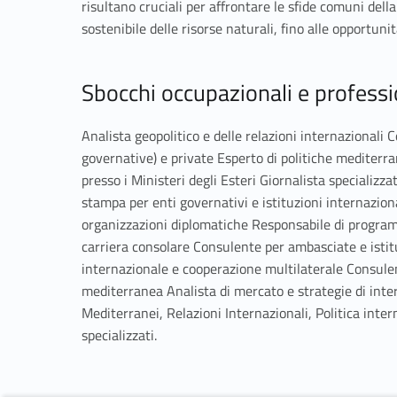
risultano cruciali per affrontare le sfide comuni della
sostenibile delle risorse naturali, fino alle opportunit
Sbocchi occupazionali e profession
Analista geopolitico e delle relazioni internazionali 
governative) e private Esperto di politiche mediterra
presso i Ministeri degli Esteri Giornalista specializz
stampa per enti governativi e istituzioni internazio
organizzazioni diplomatiche Responsabile di program
carriera consolare Consulente per ambasciate e isti
internazionale e cooperazione multilaterale Consulen
mediterranea Analista di mercato e strategie di inte
Mediterranei, Relazioni Internazionali, Politica intern
specializzati.
Skip back to navigation