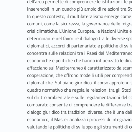
dell’area permette di comprendere le istituzioni, le p
inserendoli in un quadro più ampio di relazioni tra Sta
In questo contesto, il multilateralismo emerge come 
comuni, come la sicurezza, la governance delle migra
crisi climatiche. L’Unione Europea, le Nazioni Unite 
determinante nel favorire il dialogo tra le diverse 
diplomatici, accordi di partenariato e politiche di svil
concentra sulle relazioni tra i Paesi del Mediterrane
economiche e politiche che hanno influenzato le dinam
affacciano sul Mediterraneo è caratterizzato da scam
cooperazione, che offrono modelli utili per comprender
diplomatiche. Sul piano giuridico, il corso approfondi
quadro normativo che regola le relazioni tra gli Stati
sul diritto ambientale e sulle regolamentazioni del co
comparato consente di comprendere le differenze tra 
dialogo giuridico tra tradizioni diverse, che è una del
economico, il Master analizza i processi di integrazi
valutando le politiche di sviluppo e gli strumenti di