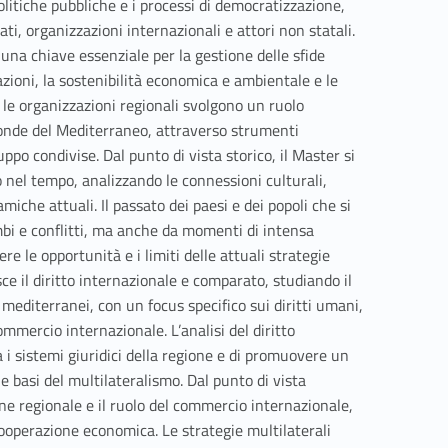
olitiche pubbliche e i processi di democratizzazione,
ti, organizzazioni internazionali e attori non statali.
una chiave essenziale per la gestione delle sfide
zioni, la sostenibilità economica e ambientale e le
e le organizzazioni regionali svolgono un ruolo
sponde del Mediterraneo, attraverso strumenti
uppo condivise. Dal punto di vista storico, il Master si
o nel tempo, analizzando le connessioni culturali,
iche attuali. Il passato dei paesi e dei popoli che si
bi e conflitti, ma anche da momenti di intensa
e le opportunità e i limiti delle attuali strategie
sce il diritto internazionale e comparato, studiando il
 mediterranei, con un focus specifico sui diritti umani,
mmercio internazionale. L’analisi del diritto
i sistemi giuridici della regione e di promuovere un
le basi del multilateralismo. Dal punto di vista
one regionale e il ruolo del commercio internazionale,
 cooperazione economica. Le strategie multilaterali