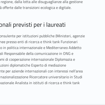
 regione, dalla lotta alle disuguaglianze alla gestione
à offerte dalle transizioni ecologica e digitale.
ali previsti per i laureati
Consulente per istituzioni pubbliche (Ministeri, agenzie
nee presso enti di ricerca e think tank Funzionari
ato in politica internazionale e Mediterraneo Addetto
nali Responsabile della comunicazione in ONG e
mi di cooperazione internazionale Diplomazia e
tuzioni diplomatiche Esperto di mediazione
te per aziende internazionali con interessi nell’area
rnazionalizzazione Ricercatore universitario in Studi
azionale Analista in istituti di ricerca e think tank