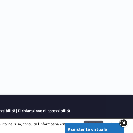
essibilità
|
Dichiarazione di accessibilità
litarne l'uso, consulta l'informativa estesa.
ENG
Accetta
Informativa
Assistente virtuale