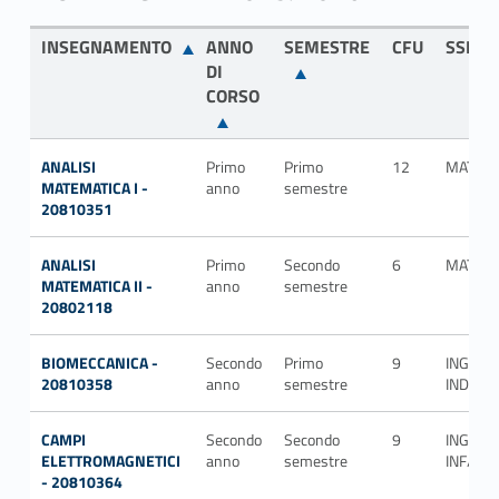
INSEGNAMENTO
ANNO
SEMESTRE
CFU
SSD
DI
CORSO
ANALISI
Primo
Primo
12
MAT/05
MATEMATICA I -
anno
semestre
20810351
ANALISI
Primo
Secondo
6
MAT/05
MATEMATICA II -
anno
semestre
20802118
BIOMECCANICA -
Secondo
Primo
9
ING-
20810358
anno
semestre
IND/13
CAMPI
Secondo
Secondo
9
ING-
ELETTROMAGNETICI
anno
semestre
INF/02
- 20810364