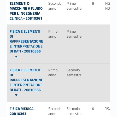
ELEMENTI DI
Secondo
Primo
6
ING-
MACCHINE A FLUIDO
anno
semestre
IND/08
PER L’INGEGNERIA
CLINICA - 20810361
FISICA E ELEMENTI
Primo
Primo
DI
anno
semestre
RAPPRESENTAZIONE
E INTERPRETAZIONE
DI DATI - 20810566
FISICA E ELEMENTI
Primo
Secondo
DI
anno
semestre
RAPPRESENTAZIONE
E INTERPRETAZIONE
DI DATI - 20810566
FISICA MEDICA -
Secondo
Secondo
6
FIS/07
20810363
anno
semestre