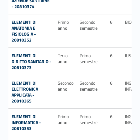
AZIENDE SANITARIE
- 20810374
ELEMENTI DI
Primo
Secondo
6
BIO/09
ANATOMIA E
anno
semestre
FISIOLOGIA -
20810352
ELEMENTI DI
Terzo
Primo
6
IUS/05
DIRITTO SANITARIO -
anno
semestre
20810373
ELEMENTI DI
Secondo
Secondo
6
ING-
ELETTRONICA
anno
semestre
INF/01
APPLICATA -
20810365
ELEMENTI DI
Primo
Primo
6
ING-
INFORMATICA -
anno
semestre
INF/05
20810353