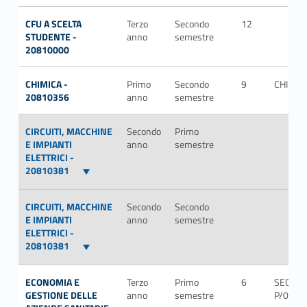
CFU A SCELTA
Terzo
Secondo
12
STUDENTE -
anno
semestre
20810000
CHIMICA -
Primo
Secondo
9
CHIM/0
20810356
anno
semestre
CIRCUITI, MACCHINE
Secondo
Primo
E IMPIANTI
anno
semestre
ELETTRICI -
20810381
CIRCUITI, MACCHINE
Secondo
Secondo
E IMPIANTI
anno
semestre
ELETTRICI -
20810381
ECONOMIA E
Terzo
Primo
6
SECS-
GESTIONE DELLE
anno
semestre
P/07