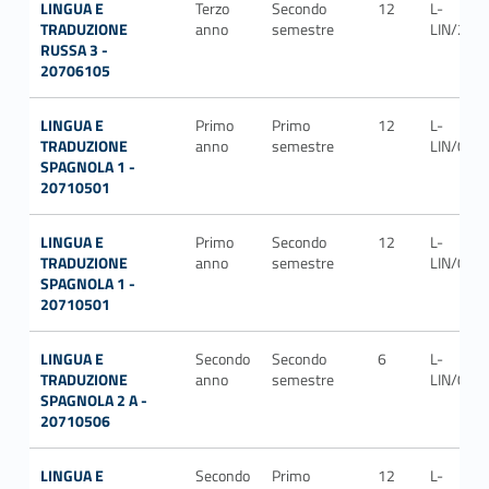
LINGUA E
Terzo
Secondo
12
L-
TRADUZIONE
anno
semestre
LIN/21
RUSSA 3 -
20706105
LINGUA E
Primo
Primo
12
L-
TRADUZIONE
anno
semestre
LIN/07
SPAGNOLA 1 -
20710501
LINGUA E
Primo
Secondo
12
L-
TRADUZIONE
anno
semestre
LIN/07
SPAGNOLA 1 -
20710501
LINGUA E
Secondo
Secondo
6
L-
TRADUZIONE
anno
semestre
LIN/07
SPAGNOLA 2 A -
20710506
LINGUA E
Secondo
Primo
12
L-