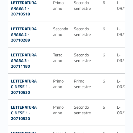
LETTERATURA
Primo
Secondo
6
L-
ARABA 1 -
anno
semestre
OR/12
20710518
LETTERATURA
Secondo
Secondo
6
L-
ARABA 2 -
anno
semestre
OR/12
20710289
LETTERATURA
Terzo
Secondo
6
L-
ARABA 3 -
anno
semestre
OR/12
20711180
LETTERATURA
Primo
Primo
6
L-
CINESE 1 -
anno
semestre
OR/21
20710520
LETTERATURA
Primo
Secondo
6
L-
CINESE 1 -
anno
semestre
OR/21
20710520