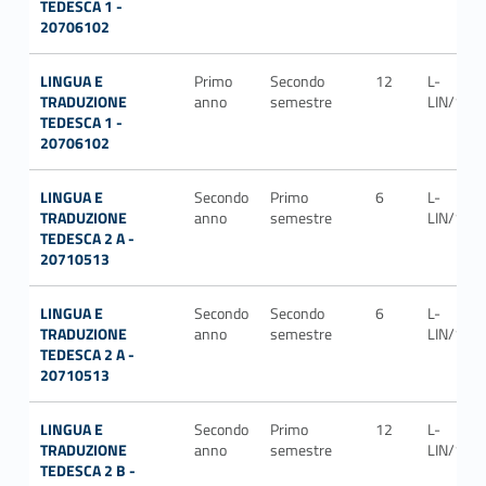
TEDESCA 1 -
20706102
LINGUA E
Primo
Secondo
12
L-
TRADUZIONE
anno
semestre
LIN/14
TEDESCA 1 -
20706102
LINGUA E
Secondo
Primo
6
L-
TRADUZIONE
anno
semestre
LIN/14
TEDESCA 2 A -
20710513
LINGUA E
Secondo
Secondo
6
L-
TRADUZIONE
anno
semestre
LIN/14
TEDESCA 2 A -
20710513
LINGUA E
Secondo
Primo
12
L-
TRADUZIONE
anno
semestre
LIN/14
TEDESCA 2 B -