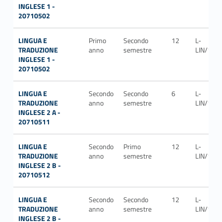
INGLESE 1 -
20710502
LINGUA E
Primo
Secondo
12
L-
TRADUZIONE
anno
semestre
LIN/12
INGLESE 1 -
20710502
LINGUA E
Secondo
Secondo
6
L-
TRADUZIONE
anno
semestre
LIN/12
INGLESE 2 A -
20710511
LINGUA E
Secondo
Primo
12
L-
TRADUZIONE
anno
semestre
LIN/12
INGLESE 2 B -
20710512
LINGUA E
Secondo
Secondo
12
L-
TRADUZIONE
anno
semestre
LIN/12
INGLESE 2 B -