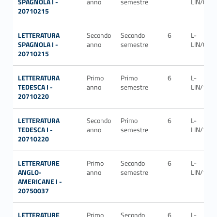
SPAGNOLA I -
anno
semestre
LIN/05
20710215
LETTERATURA
Secondo
Secondo
6
L-
SPAGNOLA I -
anno
semestre
LIN/05
20710215
LETTERATURA
Primo
Primo
6
L-
TEDESCA I -
anno
semestre
LIN/13
20710220
LETTERATURA
Secondo
Primo
6
L-
TEDESCA I -
anno
semestre
LIN/13
20710220
LETTERATURE
Primo
Secondo
6
L-
ANGLO-
anno
semestre
LIN/11
AMERICANE I -
20750037
LETTERATURE
Primo
Secondo
6
L-