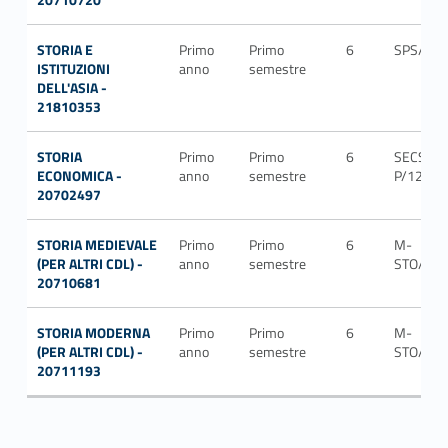
STORIA E
Primo
Primo
6
SPS/14
ISTITUZIONI
anno
semestre
DELL'ASIA -
21810353
STORIA
Primo
Primo
6
SECS-
ECONOMICA -
anno
semestre
P/12
20702497
STORIA MEDIEVALE
Primo
Primo
6
M-
(PER ALTRI CDL) -
anno
semestre
STO/01
20710681
STORIA MODERNA
Primo
Primo
6
M-
(PER ALTRI CDL) -
anno
semestre
STO/02
20711193