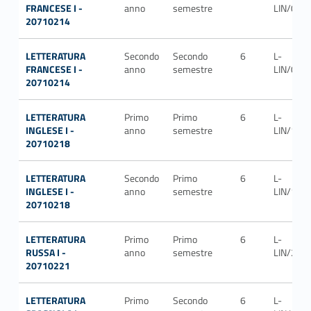
FRANCESE I -
anno
semestre
LIN/03
20710214
LETTERATURA
Secondo
Secondo
6
L-
FRANCESE I -
anno
semestre
LIN/03
20710214
LETTERATURA
Primo
Primo
6
L-
INGLESE I -
anno
semestre
LIN/10
20710218
LETTERATURA
Secondo
Primo
6
L-
INGLESE I -
anno
semestre
LIN/10
20710218
LETTERATURA
Primo
Primo
6
L-
RUSSA I -
anno
semestre
LIN/21
20710221
LETTERATURA
Primo
Secondo
6
L-