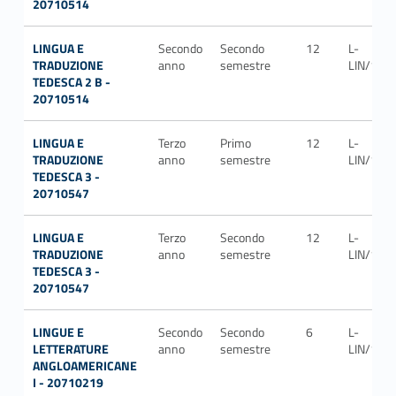
20710514
LINGUA E
Secondo
Secondo
12
L-
TRADUZIONE
anno
semestre
LIN/14
TEDESCA 2 B -
20710514
LINGUA E
Terzo
Primo
12
L-
TRADUZIONE
anno
semestre
LIN/14
TEDESCA 3 -
20710547
LINGUA E
Terzo
Secondo
12
L-
TRADUZIONE
anno
semestre
LIN/14
TEDESCA 3 -
20710547
LINGUE E
Secondo
Secondo
6
L-
LETTERATURE
anno
semestre
LIN/11
ANGLOAMERICANE
I - 20710219