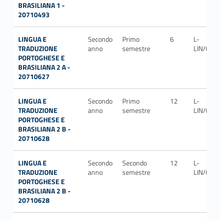
BRASILIANA 1 -
20710493
LINGUA E
Secondo
Primo
6
L-
TRADUZIONE
anno
semestre
LIN/09
PORTOGHESE E
BRASILIANA 2 A -
20710627
LINGUA E
Secondo
Primo
12
L-
TRADUZIONE
anno
semestre
LIN/09
PORTOGHESE E
BRASILIANA 2 B -
20710628
LINGUA E
Secondo
Secondo
12
L-
TRADUZIONE
anno
semestre
LIN/09
PORTOGHESE E
BRASILIANA 2 B -
20710628