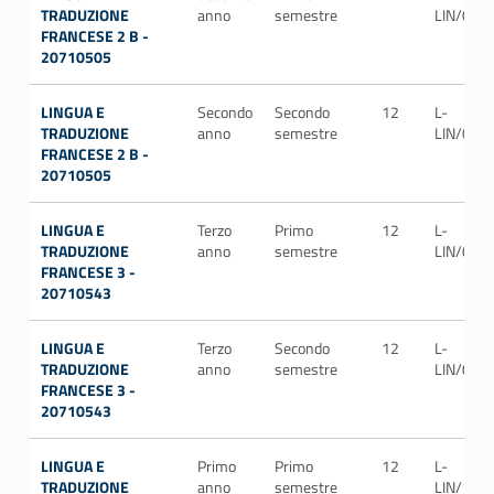
TRADUZIONE
anno
semestre
LIN/04
FRANCESE 2 B -
20710505
LINGUA E
Secondo
Secondo
12
L-
TRADUZIONE
anno
semestre
LIN/04
FRANCESE 2 B -
20710505
LINGUA E
Terzo
Primo
12
L-
TRADUZIONE
anno
semestre
LIN/04
FRANCESE 3 -
20710543
LINGUA E
Terzo
Secondo
12
L-
TRADUZIONE
anno
semestre
LIN/04
FRANCESE 3 -
20710543
LINGUA E
Primo
Primo
12
L-
TRADUZIONE
anno
semestre
LIN/12