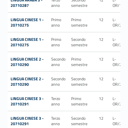
20710287
anno
semestre
OR/12
LINGUA CINESE 1 -
Primo
Primo
12
L-
20710275
anno
semestre
OR/21
LINGUA CINESE 1 -
Primo
Secondo
12
L-
20710275
anno
semestre
OR/21
LINGUA CINESE 2 -
Secondo
Primo
12
L-
20710290
anno
semestre
OR/21
LINGUA CINESE 2 -
Secondo
Secondo
12
L-
20710290
anno
semestre
OR/21
LINGUA CINESE 3 -
Terzo
Primo
12
L-
20710291
anno
semestre
OR/21
LINGUA CINESE 3 -
Terzo
Secondo
12
L-
20710291
anno
semestre
OR/21