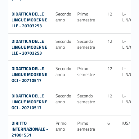
DIDATTICA DELLE
Secondo
Primo
12
L-
LINGUE MODERNE
anno
semestre
LIN/02
LLE - 20703253
DIDATTICA DELLE
Secondo
Secondo
12
L-
LINGUE MODERNE
anno
semestre
LIN/02
LLE - 20703253
DIDATTICA DELLE
Secondo
Primo
12
L-
LINGUE MODERNE
anno
semestre
LIN/02
OCI - 20710517
DIDATTICA DELLE
Secondo
Secondo
12
L-
LINGUE MODERNE
anno
semestre
LIN/02
OCI - 20710517
DIRITTO
Primo
Primo
6
IUS/13
INTERNAZIONALE -
anno
semestre
21801551