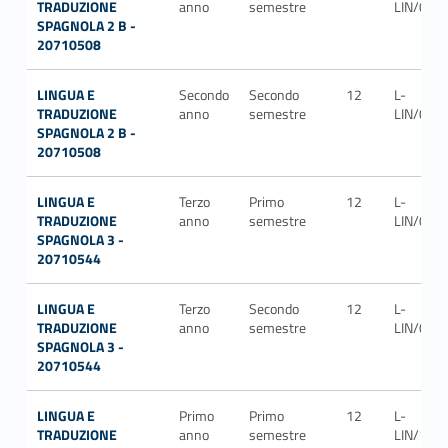
TRADUZIONE
anno
semestre
LIN/07
SPAGNOLA 2 B -
20710508
LINGUA E
Secondo
Secondo
12
L-
TRADUZIONE
anno
semestre
LIN/07
SPAGNOLA 2 B -
20710508
LINGUA E
Terzo
Primo
12
L-
TRADUZIONE
anno
semestre
LIN/07
SPAGNOLA 3 -
20710544
LINGUA E
Terzo
Secondo
12
L-
TRADUZIONE
anno
semestre
LIN/07
SPAGNOLA 3 -
20710544
LINGUA E
Primo
Primo
12
L-
TRADUZIONE
anno
semestre
LIN/14