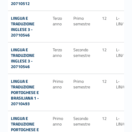
20710512
LINGUA E
Terzo
Primo
12
L-
TRADUZIONE
anno
semestre
LIN/12
INGLESE 3 -
20710546
LINGUA E
Terzo
Secondo
12
L-
TRADUZIONE
anno
semestre
LIN/12
INGLESE 3 -
20710546
LINGUA E
Primo
Primo
12
L-
TRADUZIONE
anno
semestre
LIN/09
PORTOGHESE E
BRASILIANA 1 -
20710493
LINGUA E
Primo
Secondo
12
L-
TRADUZIONE
anno
semestre
LIN/09
PORTOGHESE E