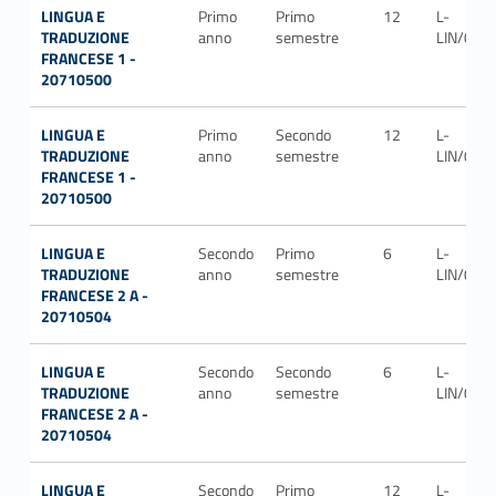
LINGUA E
Primo
Primo
12
L-
TRADUZIONE
anno
semestre
LIN/04
FRANCESE 1 -
20710500
LINGUA E
Primo
Secondo
12
L-
TRADUZIONE
anno
semestre
LIN/04
FRANCESE 1 -
20710500
LINGUA E
Secondo
Primo
6
L-
TRADUZIONE
anno
semestre
LIN/04
FRANCESE 2 A -
20710504
LINGUA E
Secondo
Secondo
6
L-
TRADUZIONE
anno
semestre
LIN/04
FRANCESE 2 A -
20710504
LINGUA E
Secondo
Primo
12
L-