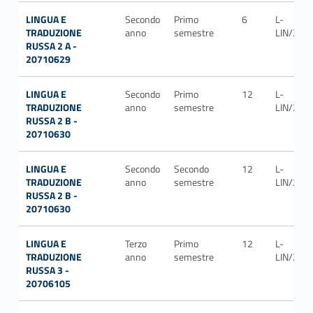
LINGUA E
Secondo
Primo
6
L-
TRADUZIONE
anno
semestre
LIN/21
RUSSA 2 A -
20710629
LINGUA E
Secondo
Primo
12
L-
TRADUZIONE
anno
semestre
LIN/21
RUSSA 2 B -
20710630
LINGUA E
Secondo
Secondo
12
L-
TRADUZIONE
anno
semestre
LIN/21
RUSSA 2 B -
20710630
LINGUA E
Terzo
Primo
12
L-
TRADUZIONE
anno
semestre
LIN/21
RUSSA 3 -
20706105