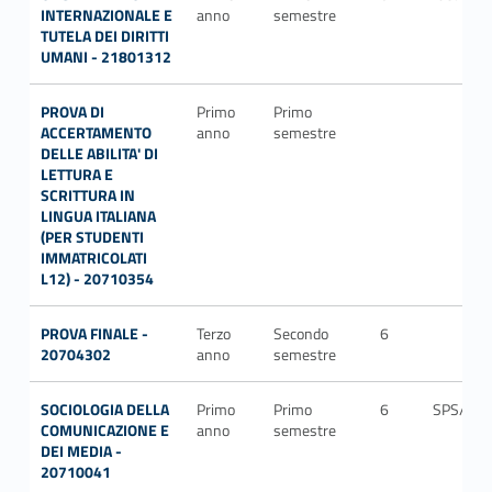
INTERNAZIONALE E
anno
semestre
TUTELA DEI DIRITTI
UMANI - 21801312
PROVA DI
Primo
Primo
ACCERTAMENTO
anno
semestre
DELLE ABILITA' DI
LETTURA E
SCRITTURA IN
LINGUA ITALIANA
(PER STUDENTI
IMMATRICOLATI
L12) - 20710354
PROVA FINALE -
Terzo
Secondo
6
20704302
anno
semestre
SOCIOLOGIA DELLA
Primo
Primo
6
SPS/08
COMUNICAZIONE E
anno
semestre
DEI MEDIA -
20710041