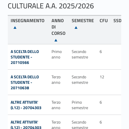
CULTURALE A.A. 2025/2026
INSEGNAMENTO
ANNO
SEMESTRE
CFU
SSD
DI
CORSO
A SCELTA DELLO
Primo
Secondo
6
STUDENTE -
anno
semestre
20710566
A SCELTA DELLO
Terzo
Secondo
12
STUDENTE -
anno
semestre
20710638
ALTRE ATTIVITA'
Terzo
Primo
6
(L12) - 20704303
anno
semestre
ALTRE ATTIVITA'
Terzo
Secondo
6
(L12) - 20704303
anno
semestre