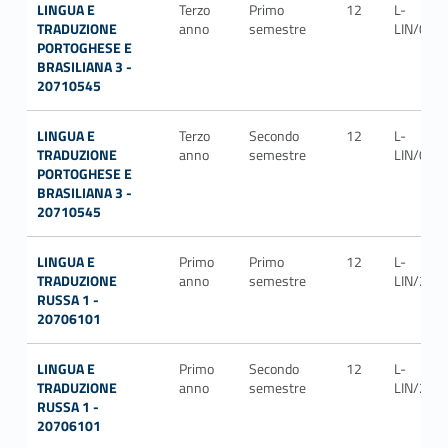
LINGUA E
Terzo
Primo
12
L-
TRADUZIONE
anno
semestre
LIN/09
PORTOGHESE E
BRASILIANA 3 -
20710545
LINGUA E
Terzo
Secondo
12
L-
TRADUZIONE
anno
semestre
LIN/09
PORTOGHESE E
BRASILIANA 3 -
20710545
LINGUA E
Primo
Primo
12
L-
TRADUZIONE
anno
semestre
LIN/21
RUSSA 1 -
20706101
LINGUA E
Primo
Secondo
12
L-
TRADUZIONE
anno
semestre
LIN/21
RUSSA 1 -
20706101