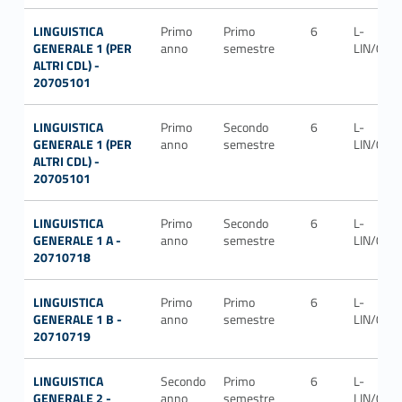
LINGUISTICA
Primo
Primo
6
L-
GENERALE 1 (PER
anno
semestre
LIN/01
ALTRI CDL) -
20705101
LINGUISTICA
Primo
Secondo
6
L-
GENERALE 1 (PER
anno
semestre
LIN/01
ALTRI CDL) -
20705101
LINGUISTICA
Primo
Secondo
6
L-
GENERALE 1 A -
anno
semestre
LIN/01
20710718
LINGUISTICA
Primo
Primo
6
L-
GENERALE 1 B -
anno
semestre
LIN/01
20710719
LINGUISTICA
Secondo
Primo
6
L-
GENERALE 2 -
anno
semestre
LIN/01