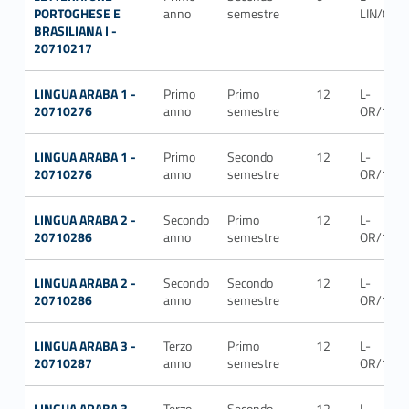
PORTOGHESE E
anno
semestre
LIN/08
BRASILIANA I -
20710217
LINGUA ARABA 1 -
Primo
Primo
12
L-
20710276
anno
semestre
OR/12
LINGUA ARABA 1 -
Primo
Secondo
12
L-
20710276
anno
semestre
OR/12
LINGUA ARABA 2 -
Secondo
Primo
12
L-
20710286
anno
semestre
OR/12
LINGUA ARABA 2 -
Secondo
Secondo
12
L-
20710286
anno
semestre
OR/12
LINGUA ARABA 3 -
Terzo
Primo
12
L-
20710287
anno
semestre
OR/12
LINGUA ARABA 3 -
Terzo
Secondo
12
L-