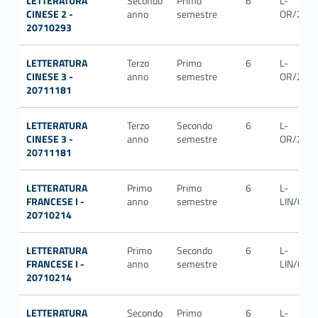
LETTERATURA
Secondo
Primo
6
L-
CINESE 2 -
anno
semestre
OR/21
20710293
LETTERATURA
Terzo
Primo
6
L-
CINESE 3 -
anno
semestre
OR/21
20711181
LETTERATURA
Terzo
Secondo
6
L-
CINESE 3 -
anno
semestre
OR/21
20711181
LETTERATURA
Primo
Primo
6
L-
FRANCESE I -
anno
semestre
LIN/03
20710214
LETTERATURA
Primo
Secondo
6
L-
FRANCESE I -
anno
semestre
LIN/03
20710214
LETTERATURA
Secondo
Primo
6
L-