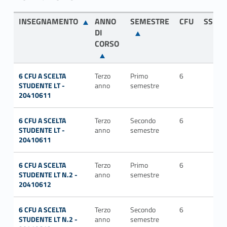
INSEGNAMENTO
ANNO
SEMESTRE
CFU
SSD
DI
CORSO
6 CFU A SCELTA
Terzo
Primo
6
STUDENTE LT -
anno
semestre
20410611
6 CFU A SCELTA
Terzo
Secondo
6
STUDENTE LT -
anno
semestre
20410611
6 CFU A SCELTA
Terzo
Primo
6
STUDENTE LT N.2 -
anno
semestre
20410612
6 CFU A SCELTA
Terzo
Secondo
6
STUDENTE LT N.2 -
anno
semestre