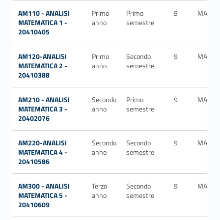
AM110 - ANALISI
Primo
Primo
9
MAT/0
MATEMATICA 1 -
anno
semestre
20410405
AM120-ANALISI
Primo
Secondo
9
MAT/0
MATEMATICA 2 -
anno
semestre
20410388
AM210 - ANALISI
Secondo
Primo
9
MAT/0
MATEMATICA 3 -
anno
semestre
20402076
AM220-ANALISI
Secondo
Secondo
9
MAT/0
MATEMATICA 4 -
anno
semestre
20410586
AM300 - ANALISI
Terzo
Secondo
9
MAT/0
MATEMATICA 5 -
anno
semestre
20410609