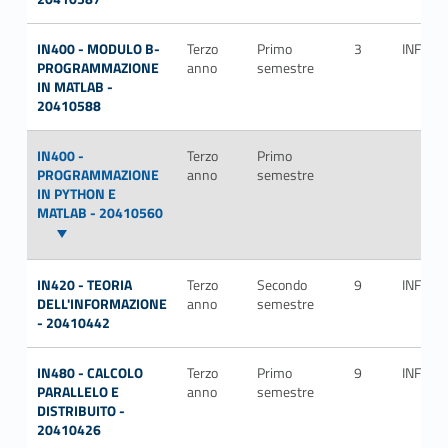
IN400 - MODULO B-
Terzo
Primo
3
INF/01
PROGRAMMAZIONE
anno
semestre
IN MATLAB -
20410588
IN400 -
Terzo
Primo
PROGRAMMAZIONE
anno
semestre
IN PYTHON E
MATLAB - 20410560
IN420 - TEORIA
Terzo
Secondo
9
INF/01
DELL'INFORMAZIONE
anno
semestre
- 20410442
IN480 - CALCOLO
Terzo
Primo
9
INF/01
PARALLELO E
anno
semestre
DISTRIBUITO -
20410426