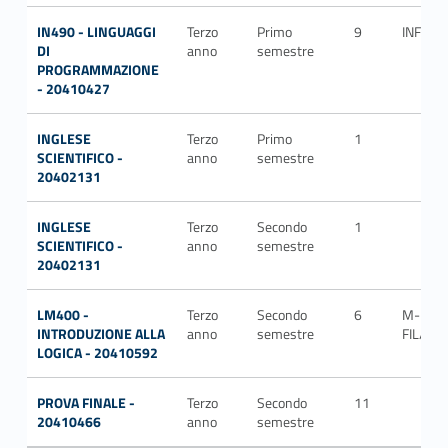
IN490 - LINGUAGGI
Terzo
Primo
9
INF/01
DI
anno
semestre
PROGRAMMAZIONE
- 20410427
INGLESE
Terzo
Primo
1
SCIENTIFICO -
anno
semestre
20402131
INGLESE
Terzo
Secondo
1
SCIENTIFICO -
anno
semestre
20402131
LM400 -
Terzo
Secondo
6
M-
INTRODUZIONE ALLA
anno
semestre
FIL/02
LOGICA - 20410592
PROVA FINALE -
Terzo
Secondo
11
20410466
anno
semestre