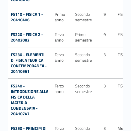
FS110 - FISICA 1 -
Primo
Secondo
9
FIS/01
20410406
anno
semestre
FS220 - FISICA 2 -
Terzo
Primo
9
FIS/01
20402082
anno
semestre
FS230 - ELEMENTI
Terzo
Secondo
3
FIS/02
DI FISICA TEORICA
anno
semestre
CONTEMPORANEA -
20410561
FS240 -
Terzo
Secondo
3
FIS/03
INTRODUZIONE ALLA
anno
semestre
FISICA DELLA
MATERIA
CONDENSATA -
20410747
FS250 - PRINCIPI DI
Terzo
Secondo
3
Multipl