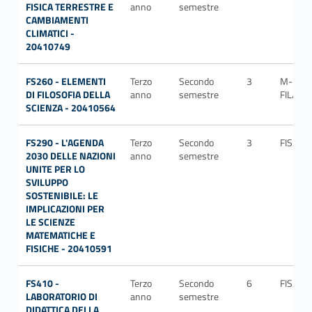
FISICA TERRESTRE E
anno
semestre
CAMBIAMENTI
CLIMATICI -
20410749
FS260 - ELEMENTI
Terzo
Secondo
3
M-
DI FILOSOFIA DELLA
anno
semestre
FIL/02
SCIENZA - 20410564
FS290 - L'AGENDA
Terzo
Secondo
3
FIS/06
2030 DELLE NAZIONI
anno
semestre
UNITE PER LO
SVILUPPO
SOSTENIBILE: LE
IMPLICAZIONI PER
LE SCIENZE
MATEMATICHE E
FISICHE - 20410591
FS410 -
Terzo
Secondo
6
FIS/08
LABORATORIO DI
anno
semestre
DIDATTICA DELLA