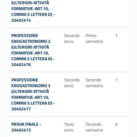
(ULTERIORI ATTIVITÀ
FORMATIVE-ART.10,
COMMA 5 LETTERA D) -
20402474
PROFESSIONE
Secondo
Primo
1
ENOGASTRONOMO 2
anno
semestre
(ULTERIORI ATTIVITÀ
FORMATIVE-ART.10,
COMMA 5 LETTERA D) -
20402476
PROFESSIONE
Secondo
Secondo
1
ENOGASTRONOMO 3
anno
semestre
(ULTERIORI ATTIVITÀ
FORMATIVE-ART.10,
COMMA 5 LETTERA D) -
20402477
PROVA FINALE -
Terzo
Secondo
6
20402473
anno
semestre