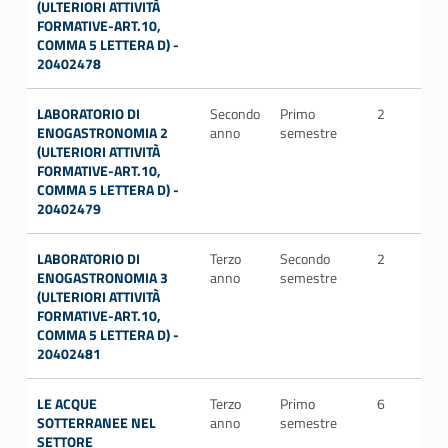
(ULTERIORI ATTIVITÀ
FORMATIVE-ART.10,
COMMA 5 LETTERA D) -
20402478
LABORATORIO DI
Secondo
Primo
2
ENOGASTRONOMIA 2
anno
semestre
(ULTERIORI ATTIVITÀ
FORMATIVE-ART.10,
COMMA 5 LETTERA D) -
20402479
LABORATORIO DI
Terzo
Secondo
2
ENOGASTRONOMIA 3
anno
semestre
(ULTERIORI ATTIVITÀ
FORMATIVE-ART.10,
COMMA 5 LETTERA D) -
20402481
LE ACQUE
Terzo
Primo
6
GE
SOTTERRANEE NEL
anno
semestre
SETTORE