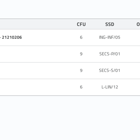
CFU
SSD
O
- 21210206
6
ING-INF/05
9
SECS-P/01
9
SECS-S/01
6
L-LIN/12