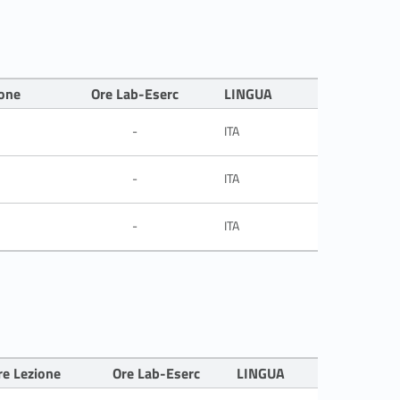
ione
Ore Lab-Eserc
LINGUA
-
ITA
-
ITA
-
ITA
re Lezione
Ore Lab-Eserc
LINGUA