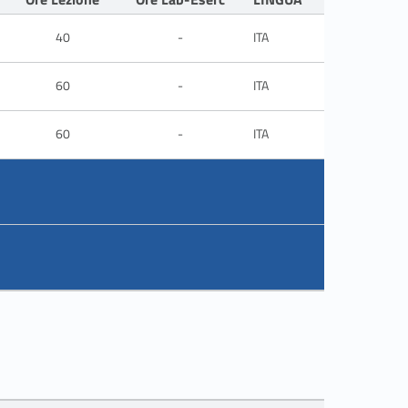
40
-
ITA
60
-
ITA
60
-
ITA