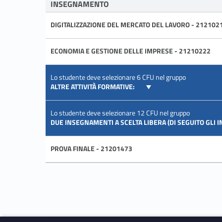
INSEGNAMENTO
DIGITALIZZAZIONE DEL MERCATO DEL LAVORO - 212102
ECONOMIA E GESTIONE DELLE IMPRESE - 21210222
Lo studente deve selezionare 6 CFU nel gruppo
ALTRE ATTIVITÀ FORMATIVE:
Lo studente deve selezionare 12 CFU nel gruppo
DUE INSEGNAMENTI A SCELTA LIBERA (DI SEGUITO GLI 
PROVA FINALE - 21201473