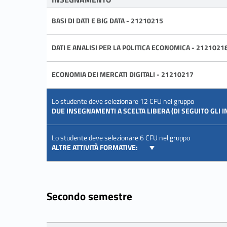
BASI DI DATI E BIG DATA - 21210215
DATI E ANALISI PER LA POLITICA ECONOMICA - 2121021
ECONOMIA DEI MERCATI DIGITALI - 21210217
Lo studente deve selezionare 12 CFU nel gruppo
DUE INSEGNAMENTI A SCELTA LIBERA (DI SEGUITO GLI 
Lo studente deve selezionare 6 CFU nel gruppo
ALTRE ATTIVITÀ FORMATIVE:
Secondo semestre