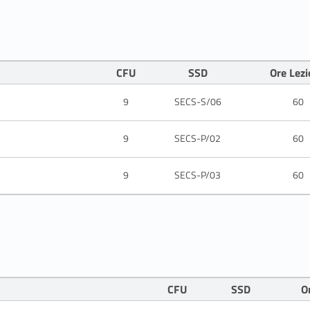
CFU
SSD
Ore Lez
9
SECS-S/06
60
9
SECS-P/02
60
9
SECS-P/03
60
CFU
SSD
O