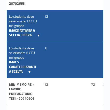
20702663
Lo studente deve
12
selezionare 12 CFU
nel gruppo
IMACS ATTIVITA A
SCELTA LIBERA
Lo studente deve
6
selezionare 6 CFU
nel gruppo
IMACS
CARATTERIZZANTI
A SCELTA
MINIMEMOIRE -
12
72
ITA
LAVORO
PREPARATORIO
TESI - 20710206