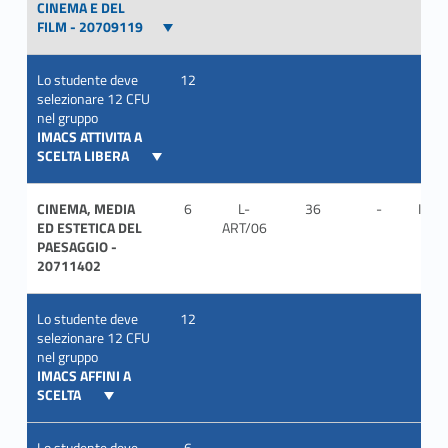
CINEMA E DEL
FILM - 20709119
Lo studente deve
12
selezionare 12 CFU
nel gruppo
IMACS ATTIVITA A
SCELTA LIBERA
CINEMA, MEDIA
6
L-
36
-
ITA
ED ESTETICA DEL
ART/06
PAESAGGIO -
20711402
Lo studente deve
12
selezionare 12 CFU
nel gruppo
IMACS AFFINI A
SCELTA
Lo studente deve
6