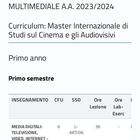
MULTIMEDIALE A.A. 2023/2024
Curriculum: Master Internazionale di
Studi sul Cinema e gli Audiovisivi
Primo anno
Primo semestre
INSEGNAMENTO
CFU
SSD
Ore
Ore
LIN
Lezione
Lab-
Eserc
MEDIA DIGITALI:
6
L-
36
-
ITA
TELEVISIONE,
ART/06
VIDEO, INTERNET -