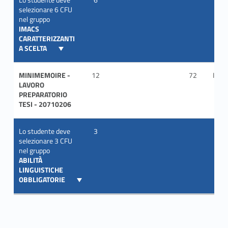
selezionare 6 CFU
nel gruppo
IMACS
CARATTERIZZANTI
A SCELTA
MINIMEMOIRE -
12
72
ITA
LAVORO
PREPARATORIO
TESI - 20710206
Lo studente deve
3
selezionare 3 CFU
nel gruppo
ABILITÀ
LINGUISTICHE
OBBLIGATORIE