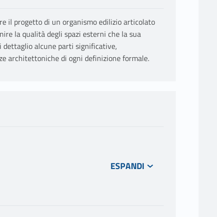
re il progetto di un organismo edilizio articolato
ire la qualità degli spazi esterni che la sua
dettaglio alcune parti significative,
e architettoniche di ogni definizione formale.
 di un edificio residenziale con servizi alla