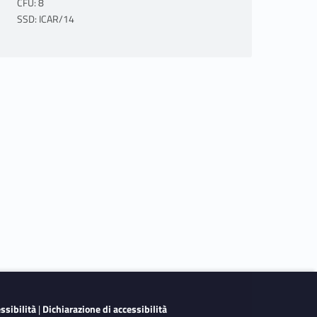
CFU: 8
SSD: ICAR/14
essibilità
|
Dichiarazione di accessibilità