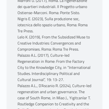
Marroni U. (2017), Roma. La rigenerazione
dei quartieri industriali. Il Progetto urbano
Ostiense-Marconi. Roma: Ponte Sisto.
Nigris E. (2023), Sulla produzione soc,
iotecnica dello spazio urbano, Roma: Roma
Tre Press.
Lelo K. (2019), From the Subsidized Muse to
Creative Industries: Convergences and
Compromises. Roma: Roma Tre Press.
Palazzo A.L. (2017), Culture-led
Regeneration in Rome: From the Factory
City to the Knowledge City, in “International
Studies. Interdisciplinary Political and
Cultural Journal”, 19: 13-27.
Palazzo A.L., D’Ascanio R. (2024), Culture-led
regeneration and urban governance. The
case of South Rome, in Miao J., Yigitcanlar T.
Routledge Companion to Creativity and the