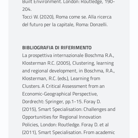
Built Environment. London: Routledge, 190-
204.
Tocci W. (2020), Roma come se. Alla ricerca
del futuro per la capitale, Roma: Donzelli.
BIBLIOGRAFIA DI RIFERIMENTO
La prospettiva internazionale Boschma R.A.,
Klosterman R.C. (2005), Clustering, learning
and regional development, in Boschma, R.A.,
Klosterman, R.C. (eds.), Learning from
Clusters. A Critical Assessment from an
Economic-Geographical Perspective,
Dordrecht: Springer, pp.1-15. Foray D.
(2015), Smart Specialisation: Challenges and
Opportunities for Regional Innovation
Policies, London: Routledge. Foray D. et al
(2011), Smart Specialisation. From academic