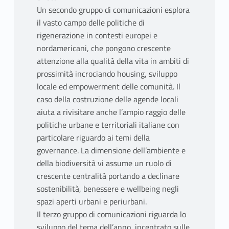
Un secondo gruppo di comunicazioni esplora
il vasto campo delle politiche di
rigenerazione in contesti europei e
nordamericani, che pongono crescente
attenzione alla qualità della vita in ambiti di
prossimità incrociando housing, sviluppo
locale ed empowerment delle comunità. Il
caso della costruzione delle agende locali
aiuta a rivisitare anche l’ampio raggio delle
politiche urbane e territoriali italiane con
particolare riguardo ai temi della
governance. La dimensione dell’ambiente e
della biodiversità vi assume un ruolo di
crescente centralità portando a declinare
sostenibilità, benessere e wellbeing negli
spazi aperti urbani e periurbani.
Il terzo gruppo di comunicazioni riguarda lo
sviluppo del tema dell’anno, incentrato sulle