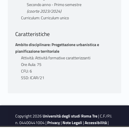
Secondo anno - Primo semestre
(coorte 2023/2024)
Curriculum: Curriculum unico
Caratteristiche
Ambito disciplinare: Progettazione urbanistica e
pianificazione territoriale
Attività: Attività formative caratterizzanti
Ore Aula: 75
CFU: 6
SSD: ICAR/21
Copyright 2026
Università degli studi Roma Tre
| C.F./P.I.
n. 04400441004 |
Privacy
|
Note Legali
|
Accessibilità
|