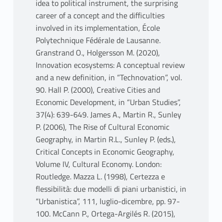
idea to political instrument, the surprising
career of a concept and the difficulties
involved in its implementation, École
Polytechnique Fédérale de Lausanne.
Granstrand O., Holgersson M. (2020),
Innovation ecosystems: A conceptual review
and a new definition, in “Technovation”, vol.
90. Hall P. (2000), Creative Cities and
Economic Development, in “Urban Studies”,
37(4): 639-649. James A., Martin R., Sunley
P. (2006), The Rise of Cultural Economic
Geography, in Martin R.L., Sunley P. (eds.),
Critical Concepts in Economic Geography,
Volume IV, Cultural Economy. London:
Routledge. Mazza L. (1998), Certezza e
flessibilità: due modelli di piani urbanistici, in
“Urbanistica”, 111, luglio-dicembre, pp. 97-
100. McCann P., Ortega-Argilés R. (2015),