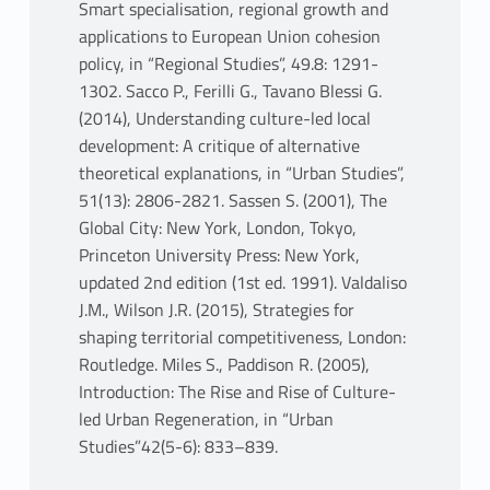
Smart specialisation, regional growth and
applications to European Union cohesion
policy, in “Regional Studies”, 49.8: 1291-
1302. Sacco P., Ferilli G., Tavano Blessi G.
(2014), Understanding culture-led local
development: A critique of alternative
theoretical explanations, in “Urban Studies”,
51(13): 2806-2821. Sassen S. (2001), The
Global City: New York, London, Tokyo,
Princeton University Press: New York,
updated 2nd edition (1st ed. 1991). Valdaliso
J.M., Wilson J.R. (2015), Strategies for
shaping territorial competitiveness, London:
Routledge. Miles S., Paddison R. (2005),
Introduction: The Rise and Rise of Culture-
led Urban Regeneration, in “Urban
Studies”42(5-6): 833–839.