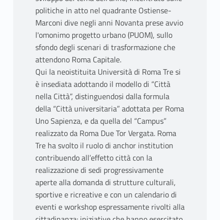
politiche in atto nel quadrante Ostiense-
Marconi dive negli anni Novanta prese avvio
l'omonimo progetto urbano (PUOM), sullo
sfondo degli scenari di trasformazione che
attendono Roma Capitale.
Qui la neoistituita Università di Roma Tre si
è insediata adottando il modello di “Città
nella Città”, distinguendosi dalla formula
della “Città universitaria” adottata per Roma
Uno Sapienza, e da quella del “Campus”
realizzato da Roma Due Tor Vergata. Roma
Tre ha svolto il ruolo di anchor institution
contribuendo all’effetto città con la
realizzazione di sedi progressivamente
aperte alla domanda di strutture culturali,
sportive e ricreative e con un calendario di
eventi e workshop espressamente rivolti alla
cittadinanza: iniziative che hanno esercitato