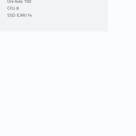
Ore Aula: 100
CFU: 8
SSD: ICAR/14