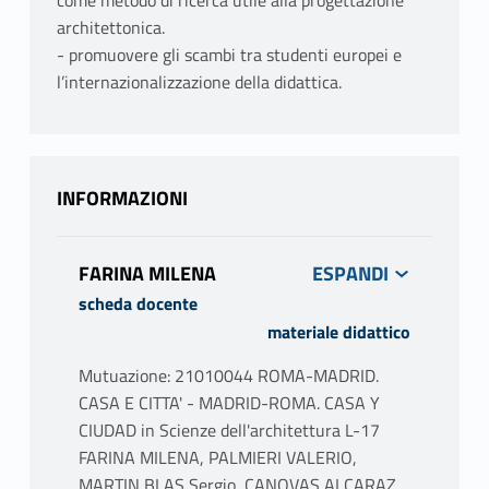
come metodo di ricerca utile alla progettazione
architettonica.
- promuovere gli scambi tra studenti europei e
l’internazionalizzazione della didattica.
INFORMAZIONI
FARINA MILENA
scheda docente
materiale didattico
Mutuazione: 21010044 ROMA-MADRID.
CASA E CITTA' - MADRID-ROMA. CASA Y
CIUDAD in Scienze dell'architettura L-17
FARINA MILENA, PALMIERI VALERIO,
MARTIN BLAS Sergio, CANOVAS ALCARAZ