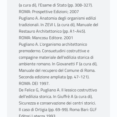
(a cura di), l'Esame di Stato (pp. 308-327).
ROMA: Prospettive Edizioni; 2007
Pugliano A. Anatomia degli organismi edilizi
tradizionali. In ZEVI L (a cura di), Manuale del
Restauro Architettonico (pp. A1-A45).
ROMA: Mancosu Editore. 2001
Pugliano A. L'organismo architettonico
premoderno. Consuetudini costruttive e
compagine materiale dell'edilizia storica di
ambiente romano. In Giovanetti F (a cura di),
Manuale del recupero del Comune di Roma.
Seconda edizione ampliata (pp. 47-121).
ROMA: DEI 1997.
De Felice G, Pugliano A. Il lessico costruttivo
dell'edilizia storica. In Giuffrè A (a cura di),
Sicurezza e conservazione dei centri storici.
Il caso di Ortigia (pp. 69-99). Roma Bari: GLF
Editori Laterza 1993.