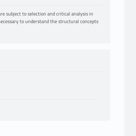
are subject to selection and critical analysis in
 necessary to understand the structural concepts