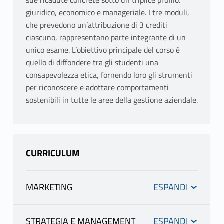
sue ricadute concrete sotto un triplice profilo:
giuridico, economico e manageriale. I tre moduli,
che prevedono un’attribuzione di 3 crediti
ciascuno, rappresentano parte integrante di un
unico esame. L’obiettivo principale del corso è
quello di diffondere tra gli studenti una
consapevolezza etica, fornendo loro gli strumenti
per riconoscere e adottare comportamenti
sostenibili in tutte le aree della gestione aziendale.
CURRICULUM
MARKETING
INFORMAZIONI
STRATEGIA E MANAGEMENT