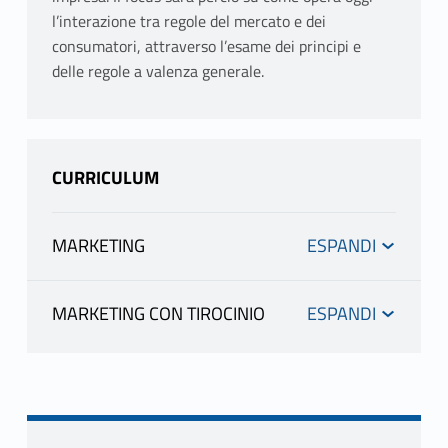
l’interazione tra regole del mercato e dei
consumatori, attraverso l’esame dei principi e
delle regole a valenza generale.
CURRICULUM
MARKETING
INFORMAZIONI
MARKETING CON TIROCINIO
INFORMAZIONI
RABITTI MADDALENA
scheda docente
materiale didattico
RABITTI MADDALENA
scheda docente