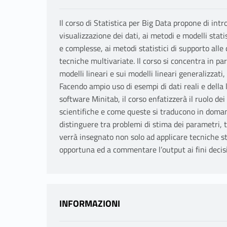
Il corso di Statistica per Big Data propone di int
visualizzazione dei dati, ai metodi e modelli stati
e complesse, ai metodi statistici di supporto all
tecniche multivariate. Il corso si concentra in part
modelli lineari e sui modelli lineari generalizzati, 
Facendo ampio uso di esempi di dati reali e della 
software Minitab, il corso enfatizzerà il ruolo dei
scientifiche e come queste si traducono in doman
distinguere tra problemi di stima dei parametri, t
verrà insegnato non solo ad applicare tecniche st
opportuna ed a commentare l’output ai fini decisi
INFORMAZIONI