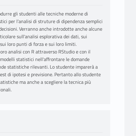
rodurre gli studenti alle tecniche moderne di
stici per l’analisi di struture di dipendenza semplici
e decisioni. Verranno anche introdotte anche alcune
icolare sull'analisi esplorativa dei dati, sui
sui loro punti di forza e sui loro limiti.
loro analisi con R attraverso RStudio e con il
 modelli statistici nell'affrontare le domande
de statistiche rilevanti. Lo studente imparerà a
est di ipotesi e previsione. Pertanto allo studente
atistiche ma anche a scegliere la tecnica più
onali.