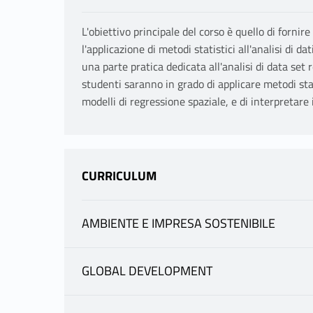
L'obiettivo principale del corso è quello di fornir
l'applicazione di metodi statistici all'analisi di d
una parte pratica dedicata all'analisi di data set r
studenti saranno in grado di applicare metodi stat
modelli di regressione spaziale, e di interpretare i
CURRICULUM
AMBIENTE E IMPRESA SOSTENIBILE
INFORMAZIONI
GLOBAL DEVELOPMENT
INFORMAZIONI
DOTTO FRANCESCO