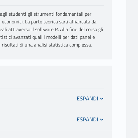
e agli studenti gli strumenti fondamentali per
ati economici. La parte teorica sarà affiancata da
eali attraverso il software R. Alla fine del corso gli
istici avanzati quali i modelli per dati panel e
 risultati di una analisi statistica complessa.